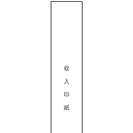
収
入
印
紙